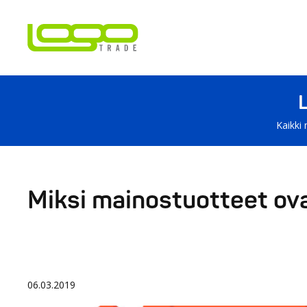
Kaikki 
Miksi mainostuotteet ova
06.03.2019