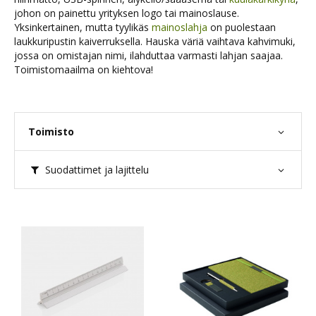
johon on painettu yrityksen logo tai mainoslause.
Yksinkertainen, mutta tyylikäs
mainoslahja
on puolestaan
laukkuripustin kaiverruksella. Hauska väriä vaihtava kahvimuki,
jossa on omistajan nimi, ilahduttaa varmasti lahjan saajaa.
Toimistomaailma on kiehtova!
Toimisto
Suodattimet ja lajittelu